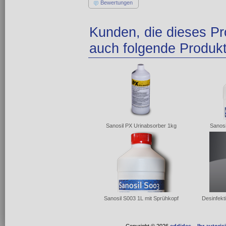
Bewertungen
Kunden, die dieses Pr
auch folgende Produkt
Sanosil PX Urinabsorber 1kg
Sanosi
Sanosil S003 1L mit Sprühkopf
Desinfekt
Copyright © 2026
eddides – Ihr autori