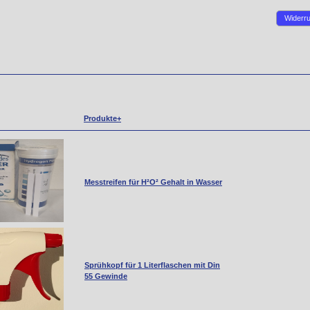
Widerru
Produkte+
Messtreifen für H²O² Gehalt in Wasser
Sprühkopf für 1 Literflaschen mit Din
55 Gewinde