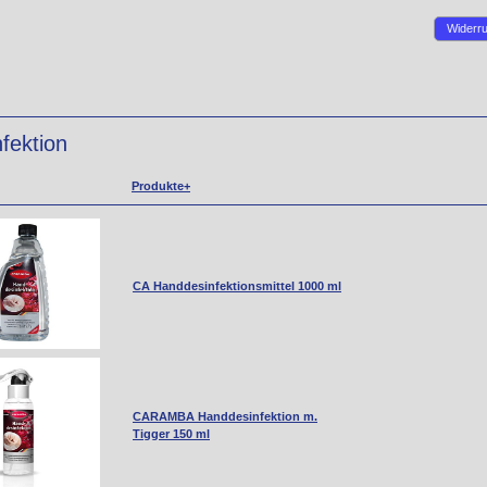
Widerru
fektion
Produkte+
CA Handdesinfektionsmittel 1000 ml
CARAMBA Handdesinfektion m.
Tigger 150 ml