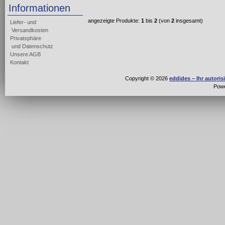
Informationen
angezeigte Produkte:
1
bis
2
(von
2
insgesamt)
Liefer- und
Versandkosten
Privatsphäre
und Datenschutz
Unsere AGB
Kontakt
Copyright © 2026
eddides – Ihr autori
Pow