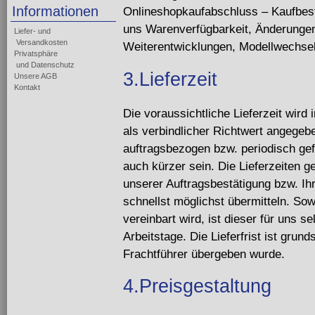
Informationen
Onlineshopkaufabschluss – Kaufbestä
uns Warenverfügbarkeit, Änderungen
Liefer- und
Versandkosten
Weiterentwicklungen, Modellwechsel
Privatsphäre
und Datenschutz
3.Lieferzeit
Unsere AGB
Kontakt
Die voraussichtliche Lieferzeit wird
als verbindlicher Richtwert angegebe
auftragsbezogen bzw. periodisch gef
auch kürzer sein. Die Lieferzeiten 
unserer Auftragsbestätigung bzw. Ih
schnellst möglichst übermitteln. Sowe
vereinbart wird, ist dieser für uns se
Arbeitstage. Die Lieferfrist ist grun
Frachtführer übergeben wurde.
4.Preisgestaltung