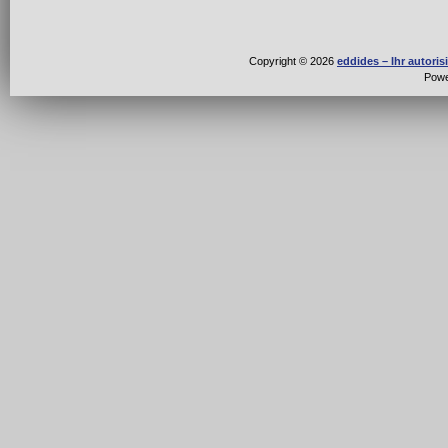
Copyright © 2026
eddides – Ihr autori
Pow