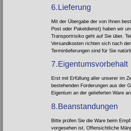
6.Lieferung
Mit der Übergabe der von Ihnen best
Post oder Paketdienst) haben wir uns
Transportrisiko geht auf Sie über. Te
Versandkosten richten sich nach d
Terminlieferungen sind für Sie natürl
7.Eigentumsvorbehalt
Erst mit Erfüllung aller unserer im Z
bestehenden Forderungen aus der G
Eigentum an der gelieferten Ware an
8.Beanstandungen
Bitte prüfen Sie die Ware beim Empfa
vorgesehen ist. Offensichtliche Mä