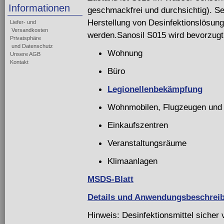
Informationen
geschmackfrei und durchsichtig). Seh
Herstellung von Desinfektionslösung
Liefer- und
Versandkosten
werden.Sanosil S015 wird bevorzugt 
Privatsphäre
und Datenschutz
Wohnung
Unsere AGB
Kontakt
Büro
Legionellenbekämpfung
Wohnmobilen, Flugzeugen und
Einkaufszentren
Veranstaltungsräume
Klimaanlagen
MSDS-Blatt
Details und Anwendungsbeschrei
Hinweis: Desinfektionsmittel siche