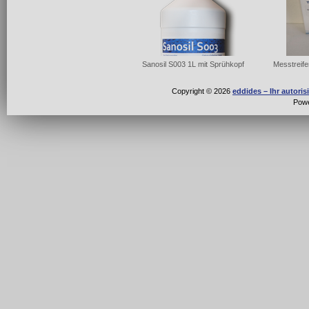
Sanosil S003 1L mit Sprühkopf
Messtreife
Copyright © 2026
eddides – Ihr autori
Pow