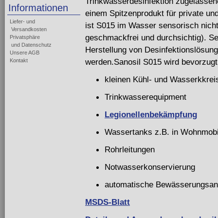
Trinkwasserdesinfektion zugelasse
Informationen
einem Spitzenprodukt für private un
Liefer- und
ist S015 im Wasser sensorisch nich
Versandkosten
geschmackfrei und durchsichtig). Seh
Privatsphäre
und Datenschutz
Herstellung von Desinfektionslösung
Unsere AGB
werden.Sanosil S015 wird bevorzugt 
Kontakt
kleinen Kühl- und Wasserkkrei
Trinkwasserequipment
Legionellenbekämpfung
Wassertanks z.B. in Wohnmobi
Rohrleitungen
Notwasserkonservierung
automatische Bewässerungsan
MSDS-Blatt