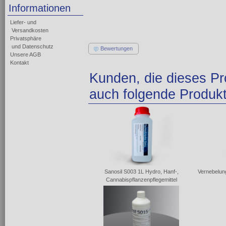
Informationen
Liefer- und
Versandkosten
Privatsphäre
und Datenschutz
Bewertungen
Unsere AGB
Kontakt
Kunden, die dieses Pr
auch folgende Produkt
Sanosil S003 1L Hydro, Hanf-,
Vernebelung
Cannabispflanzenpflegemittel