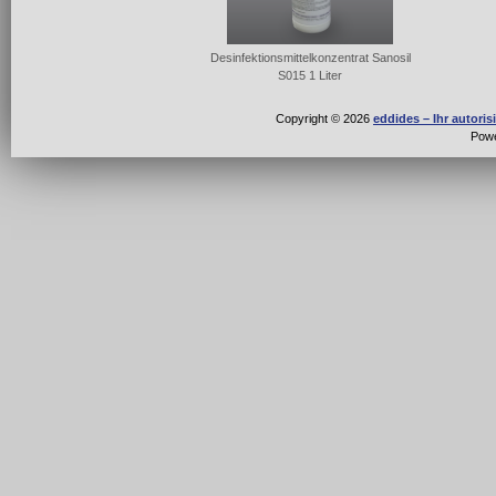
Desinfektionsmittelkonzentrat Sanosil
S015 1 Liter
Copyright © 2026
eddides – Ihr autori
Pow