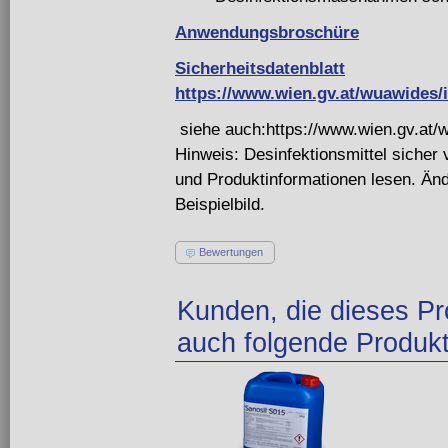
Anwendungsbroschüre
Sicherheitsdatenblatt
https://www.wien.gv.at/wuawides/i
siehe auch:https://www.wien.gv.at/
Hinweis: Desinfektionsmittel siche
und Produktinformationen lesen. Änd
Beispielbild.
Bewertungen
Kunden, die dieses Pr
auch folgende Produkt