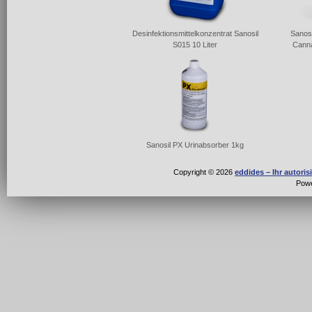
Desinfektionsmittelkonzentrat Sanosil
Sanosi
S015 10 Liter
Canna
Sanosil PX Urinabsorber 1kg
Copyright © 2026
eddides – Ihr autori
Pow