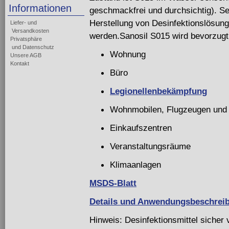
Informationen
geschmackfrei und durchsichtig). Seh
Herstellung von Desinfektionslösung
Liefer- und
Versandkosten
werden.Sanosil S015 wird bevorzugt 
Privatsphäre
und Datenschutz
Wohnung
Unsere AGB
Kontakt
Büro
Legionellenbekämpfung
Wohnmobilen, Flugzeugen und
Einkaufszentren
Veranstaltungsräume
Klimaanlagen
MSDS-Blatt
Details und Anwendungsbeschrei
Hinweis: Desinfektionsmittel siche