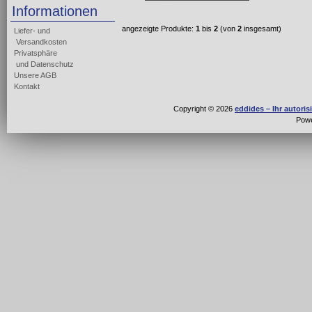
Informationen
angezeigte Produkte:
1
bis
2
(von
2
insgesamt)
Liefer- und
Versandkosten
Privatsphäre
und Datenschutz
Unsere AGB
Kontakt
Copyright © 2026
eddides – Ihr autori
Pow