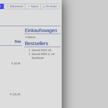
f
Warenkorb
Kasse
Ihr Konto
Einkaufswagen
0 Waren
Preis
Bestsellers
Sanosil S010 10L
Sanosil S003 1L mit
Sprühkopf
€ 18,49
€ 115,30