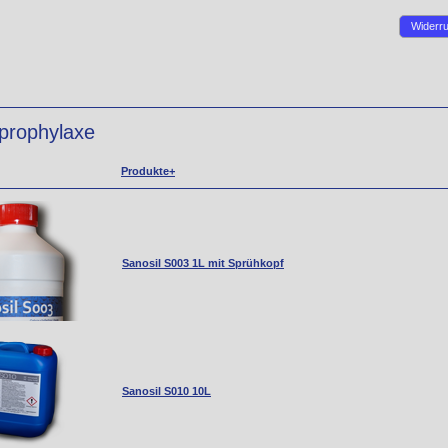
Widerru
prophylaxe
Produkte+
Sanosil S003 1L mit Sprühkopf
Sanosil S010 10L